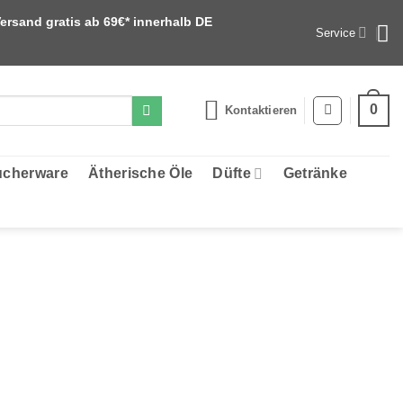
ersand gratis ab 69€* innerhalb DE
Service
0
Kontaktieren
cherware
Ätherische Öle
Düfte
Getränke