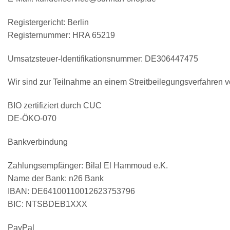
Registergericht: Berlin
Registernummer: HRA 65219
Umsatzsteuer-Identifikationsnummer: DE306447475
Wir sind zur Teilnahme an einem Streitbeilegungsverfahren vo
BIO zertifiziert durch CUC
DE-ÖKO-070
Bankverbindung
Zahlungsempfänger: Bilal El Hammoud e.K.
Name der Bank: n26 Bank
IBAN: DE64100110012623753796
BIC: NTSBDEB1XXX
PayPal