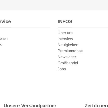
rvice
INFOS
Über uns
ionen
Interview
ng
Neuigkeiten
Premiumrabatt
Newsletter
Großhandel
Jobs
Unsere Versandpartner
Zertifizie