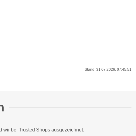
Stand: 31.07.2026, 07:45:51
n
d wir bei
Trusted Shops
ausgezeichnet.