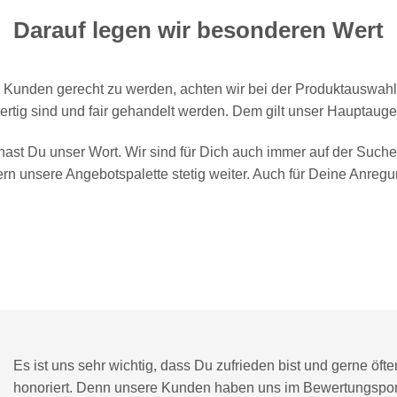
Darauf legen wir besonderen Wert
nden gerecht zu werden, achten wir bei der Produktauswahl b
rtig sind und fair gehandelt werden. Dem gilt unser Hauptaug
ast Du unser Wort. Wir sind für Dich auch immer auf der Suche
rn unsere Angebotspalette stetig weiter. Auch für Deine Anregun
Es ist uns sehr wichtig, dass Du zufrieden bist und gerne öfte
honoriert. Denn unsere Kunden haben uns im
Bewertungsport