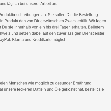
ns täglich bei unserer Arbeit an.
roduktbeschreibungen an. Sie sollen Dir die Bestellung
in Produkt den von Dir gewünschten Zweck erfüllt. Wir legen
 Du sie innerhalb von ein bis drei Tagen erhalten. Beliefern
chweiz und setzen dabei auf den zuverlässigen Dienstleister
yPal, Klarna und Kreditkarte möglich.
o vielen Menschen wie möglich zu gesunder Ernährung
l unsere leckeren Datteln und Öle gekostet hat, bestellt sie