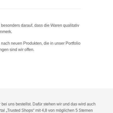
esonders darauf, dass die Waren qualitativ
enmerk.
 nach neuen Produkten, die in unser Portfolio
gen sind wir offen.
r bei uns bestellst. Dafür stehen wir und das wird auch
al „Trusted Shops“
mit 4,8 von möglichen 5 Sternen