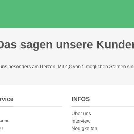
Das sagen unsere Kunde
 uns besonders am Herzen. Mit 4,8 von 5 möglichen Sternen sin
rvice
INFOS
Über uns
ionen
Interview
ng
Neuigkeiten