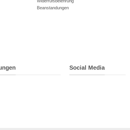
Widerrufsbelehrung
Beanstandungen
rungen
Social Media