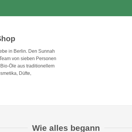
Shop
lebe in Berlin. Den Sunnah
n Team von sieben Personen
Bio-Öle aus traditionellem
smetika, Düfte,
Wie alles begann