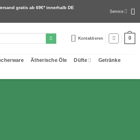
ersand gratis ab 69€* innerhalb DE
Service
0
Kontaktieren
cherware
Ätherische Öle
Düfte
Getränke