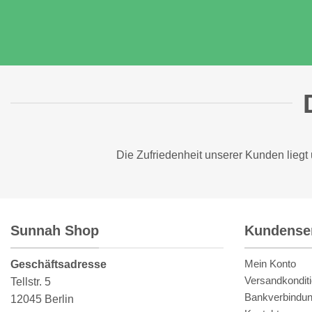
Die Zufriedenheit unserer Kunden liegt
Sunnah Shop
Kundense
Mein Konto
Geschäftsadresse
Versandkondit
Tellstr. 5
Bankverbindu
12045 Berlin