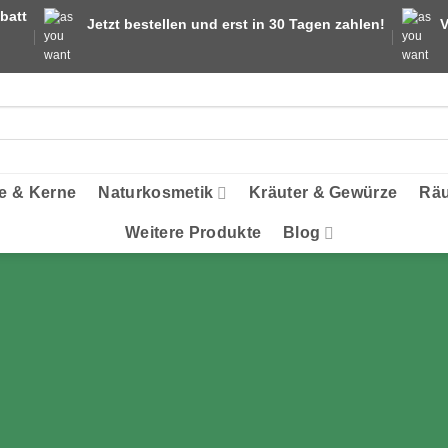
batt
Jetzt bestellen und erst in 30 Tagen zahlen!
V
e & Kerne
Naturkosmetik
Kräuter & Gewürze
Räu
Weitere Produkte
Blog