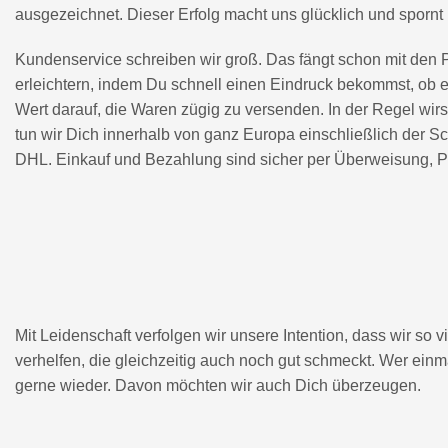
ausgezeichnet. Dieser Erfolg macht uns glücklich und spornt u
Kundenservice schreiben wir groß. Das fängt schon mit den P
erleichtern, indem Du schnell einen Eindruck bekommst, ob e
Wert darauf, die Waren zügig zu versenden. In der Regel wirst
tun wir Dich innerhalb von ganz Europa einschließlich der S
DHL. Einkauf und Bezahlung sind sicher per Überweisung, Pa
Mit Leidenschaft verfolgen wir unsere Intention, dass wir s
verhelfen, die gleichzeitig auch noch gut schmeckt. Wer einma
gerne wieder. Davon möchten wir auch Dich überzeugen.