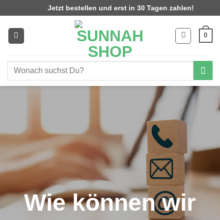
Zum
Jetzt bestellen und erst in 30 Tagen zahlen!
Inhalt
springen
0
Suchen
nach:
Wie können wir