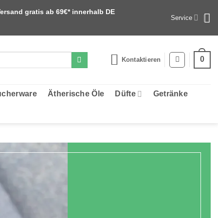
ersand gratis ab 69€* innerhalb DE
Service
0
Kontaktieren
cherware
Ätherische Öle
Düfte
Getränke