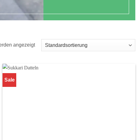
erden angezeigt
Sale