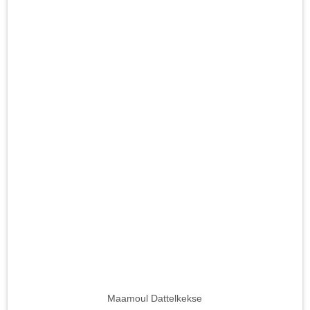
Maamoul Dattelkekse