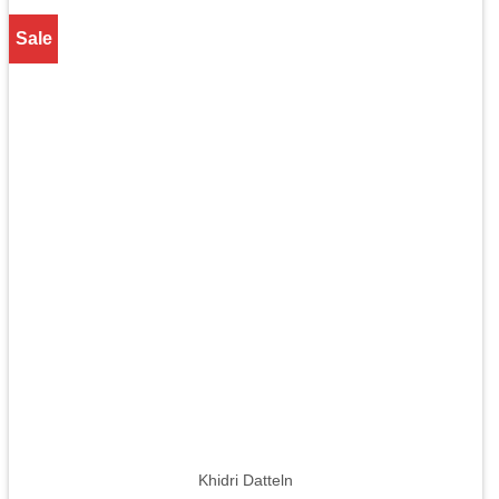
Sale
Khidri Datteln