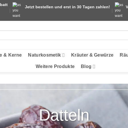
batt
Jetzt bestellen und erst in 30 Tagen zahlen!
V
e & Kerne
Naturkosmetik
Kräuter & Gewürze
Räu
Weitere Produkte
Blog
Datteln