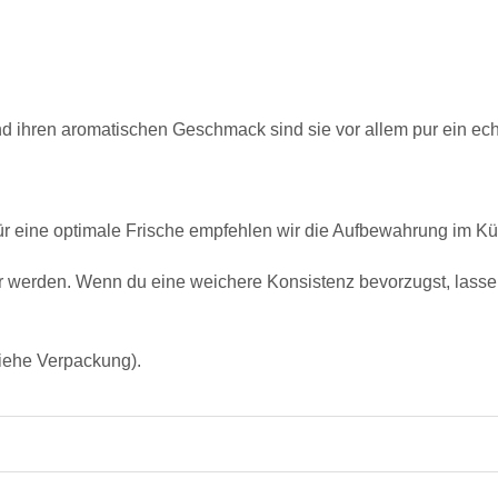
nd ihren aromatischen Geschmack sind sie vor allem pur ein ec
. Für eine optimale Frische empfehlen wir die Aufbewahrung im K
r werden. Wenn du eine weichere Konsistenz bevorzugst, lasse
siehe Verpackung).