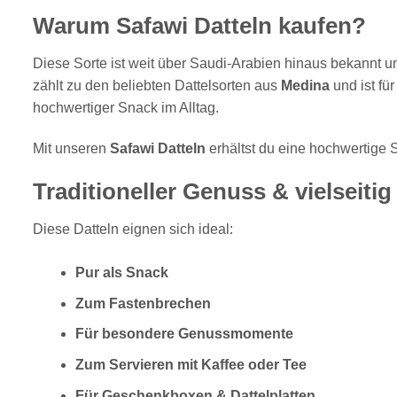
Warum Safawi Datteln kaufen?
Diese Sorte ist weit über Saudi-Arabien hinaus bekannt u
zählt zu den beliebten Dattelsorten aus
Medina
und ist fü
hochwertiger Snack im Alltag.
Mit unseren
Safawi Datteln
erhältst du eine hochwertige
Traditioneller Genuss & vielseiti
Diese Datteln eignen sich ideal:
Pur als Snack
Zum Fastenbrechen
Für besondere Genussmomente
Zum Servieren mit Kaffee oder Tee
Für Geschenkboxen & Dattelplatten