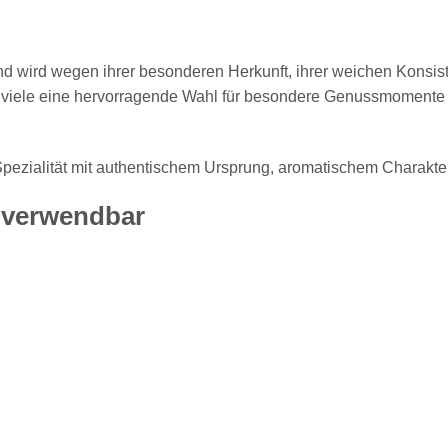
nd wird wegen ihrer besonderen Herkunft, ihrer weichen Konsis
r viele eine hervorragende Wahl für besondere Genussmomente
 Spezialität mit authentischem Ursprung, aromatischem Chara
g verwendbar