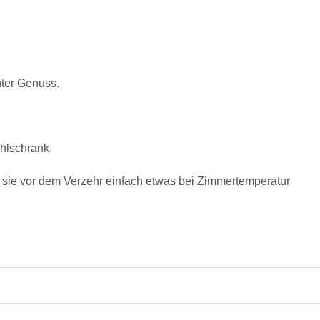
hter Genuss.
ühlschrank.
 sie vor dem Verzehr einfach etwas bei Zimmertemperatur