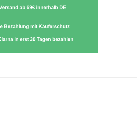
-Versand ab 69€ innerhalb DE
e Bezahlung mit Käuferschutz
Klarna in erst 30 Tagen bezahlen