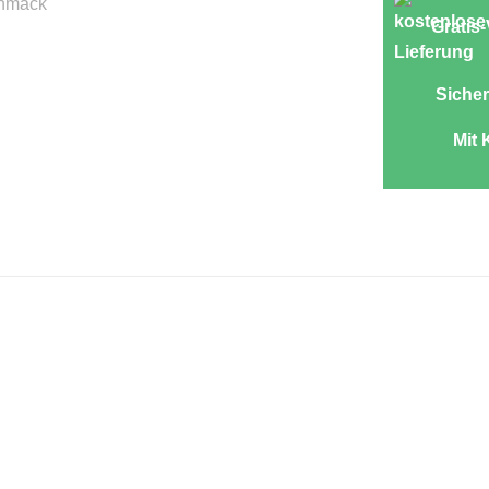
Gratis
Sicher
Mit 