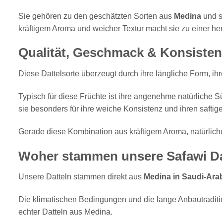
Sie gehören zu den geschätzten Sorten aus
Medina
und s
kräftigem Aroma und weicher Textur macht sie zu einer he
Qualität, Geschmack & Konsisten
Diese Dattelsorte überzeugt durch ihre längliche Form, i
Typisch für diese Früchte ist ihre angenehme natürliche S
sie besonders für ihre weiche Konsistenz und ihren safti
Gerade diese Kombination aus kräftigem Aroma, natürlic
Woher stammen unsere Safawi Da
Unsere Datteln stammen direkt aus
Medina in Saudi-Ara
Die klimatischen Bedingungen und die lange Anbautraditi
echter Datteln aus Medina.