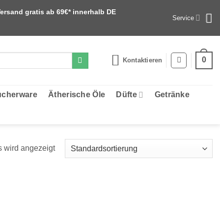
ersand gratis ab 69€* innerhalb DE
Service
0
Kontaktieren
cherware
Ätherische Öle
Düfte
Getränke
 wird angezeigt