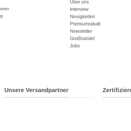
Über uns
ionen
Interview
ng
Neuigkeiten
Premiumrabatt
Newsletter
Großhandel
Jobs
Unsere Versandpartner
Zertifizie