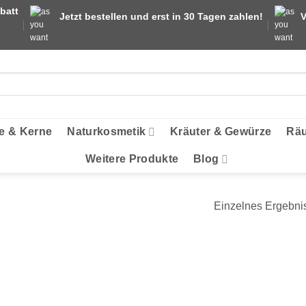
batt
Jetzt bestellen und erst in 30 Tagen zahlen!
V
e & Kerne
Naturkosmetik
Kräuter & Gewürze
Räu
Weitere Produkte
Blog
Einzelnes Ergebnis