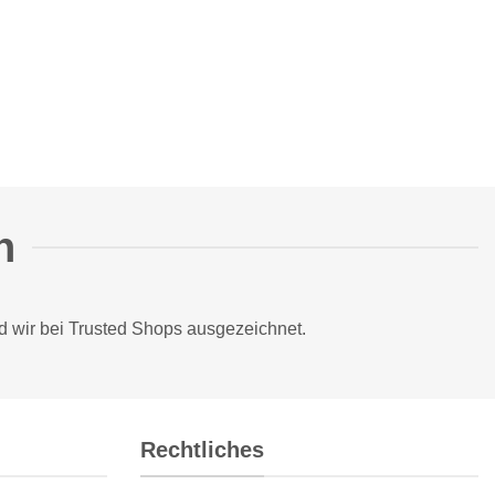
n
d wir bei
Trusted Shops
ausgezeichnet.
Rechtliches