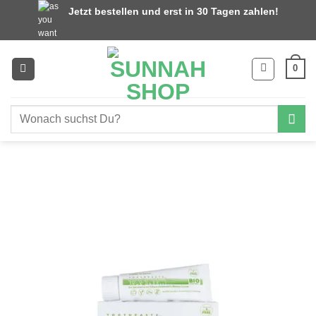
Zum
Jetzt bestellen und erst in 30 Tagen zahlen!
Inhalt
springen
0
Suchen
nach: