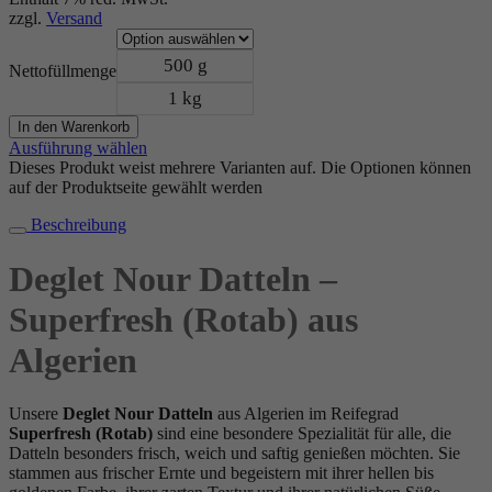
zzgl.
Versand
500 g
Nettofüllmenge
1 kg
In den Warenkorb
Ausführung wählen
Dieses Produkt weist mehrere Varianten auf. Die Optionen können
auf der Produktseite gewählt werden
Beschreibung
Deglet Nour Datteln –
Superfresh (Rotab) aus
Algerien
Unsere
Deglet Nour Datteln
aus Algerien im Reifegrad
Superfresh (Rotab)
sind eine besondere Spezialität für alle, die
Datteln besonders frisch, weich und saftig genießen möchten. Sie
stammen aus frischer Ernte und begeistern mit ihrer hellen bis