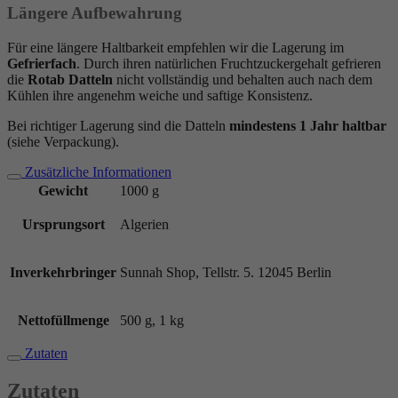
Längere Aufbewahrung
Für eine längere Haltbarkeit empfehlen wir die Lagerung im
Gefrierfach
. Durch ihren natürlichen Fruchtzuckergehalt gefrieren
die
Rotab Datteln
nicht vollständig und behalten auch nach dem
Kühlen ihre angenehm weiche und saftige Konsistenz.
Bei richtiger Lagerung sind die Datteln
mindestens 1 Jahr haltbar
(siehe Verpackung).
Zusätzliche Informationen
Gewicht
1000 g
Ursprungsort
Algerien
Inverkehrbringer
Sunnah Shop, Tellstr. 5. 12045 Berlin
Nettofüllmenge
500 g, 1 kg
Zutaten
Zutaten