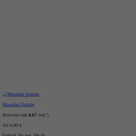
Mazafati Datteln
Bewertet mit
4.67
von 5
Ab
6,90
€
Enthält 7% red. MwSt.