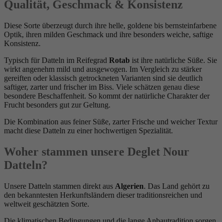
Qualität, Geschmack & Konsistenz
Diese Sorte überzeugt durch ihre helle, goldene bis bernsteinfarbene
Optik, ihren milden Geschmack und ihre besonders weiche, saftige
Konsistenz.
Typisch für Datteln im Reifegrad
Rotab
ist ihre natürliche Süße. Sie
wirkt angenehm mild und ausgewogen. Im Vergleich zu stärker
gereiften oder klassisch getrockneten Varianten sind sie deutlich
saftiger, zarter und frischer im Biss. Viele schätzen genau diese
besondere Beschaffenheit. So kommt der natürliche Charakter der
Frucht besonders gut zur Geltung.
Die Kombination aus feiner Süße, zarter Frische und weicher Textur
macht diese Datteln zu einer hochwertigen Spezialität.
Woher stammen unsere Deglet Nour
Datteln?
Unsere Datteln stammen direkt aus
Algerien
. Das Land gehört zu
den bekanntesten Herkunftsländern dieser traditionsreichen und
weltweit geschätzten Sorte.
Die klimatischen Bedingungen und die lange Anbautradition sorgen