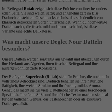
goldenen Farbe, ihrer zarten Textur und ihrer natürlichen Süße.
Im Reifegrad
Rotab
zeigen sich diese Früchte von ihrer besonders
edlen Seite. Sie sind weich, saftig und angenehm zart im Biss.
Dadurch entsteht ein Geschmackserlebnis, das sich deutlich von
klassisch getrockneten Sorten unterscheidet. Wenn du hochwertige
Datteln suchst, die frisch, mild und aromatisch sind, ist diese
Variante eine echte Delikatesse.
Was macht unsere Deglet Nour Datteln
besonders?
Unsere Datteln werden sorgfältig ausgewählt und überzeugen durch
ihre Herkunft aus Algerien, ihren frischen Reifegrad und ihre
außergewöhnlich zarte Konsistenz.
Der Reifegrad
Superfresh (Rotab)
steht für Früchte, die noch nicht
vollständig getrocknet sind. Dadurch behalten sie ihre natürliche
Saftigkeit, ihre weiche Struktur und ihr fruchtig-mildes Aroma.
Genau das macht sie für viele Dattelliebhaber zu einer besonderen
Spezialität. Ihre feine Süße und ihre frische Textur machen sie ideal
für den täglichen Genuss, das Fastenbrechen oder als exklusive
Dattelspezialität.