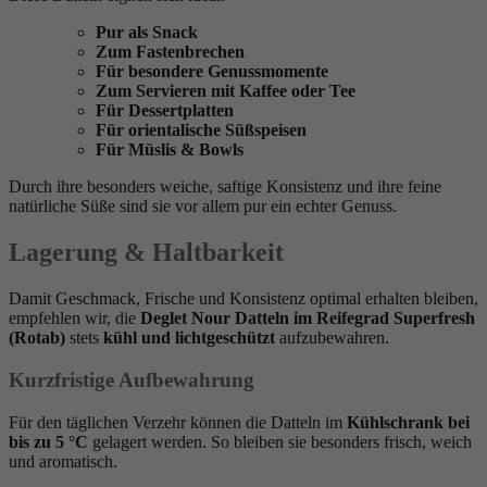
Pur als Snack
Zum Fastenbrechen
Für besondere Genussmomente
Zum Servieren mit Kaffee oder Tee
Für Dessertplatten
Für orientalische Süßspeisen
Für Müslis & Bowls
Durch ihre besonders weiche, saftige Konsistenz und ihre feine
natürliche Süße sind sie vor allem pur ein echter Genuss.
Lagerung & Haltbarkeit
Damit Geschmack, Frische und Konsistenz optimal erhalten bleiben,
empfehlen wir, die
Deglet Nour Datteln im Reifegrad Superfresh
(Rotab)
stets
kühl und lichtgeschützt
aufzubewahren.
Kurzfristige Aufbewahrung
Für den täglichen Verzehr können die Datteln im
Kühlschrank bei
bis zu 5 °C
gelagert werden. So bleiben sie besonders frisch, weich
und aromatisch.