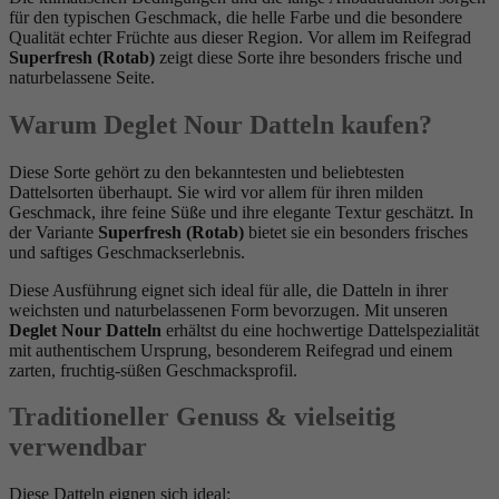
für den typischen Geschmack, die helle Farbe und die besondere
Qualität echter Früchte aus dieser Region. Vor allem im Reifegrad
Superfresh (Rotab)
zeigt diese Sorte ihre besonders frische und
naturbelassene Seite.
Warum Deglet Nour Datteln kaufen?
Diese Sorte gehört zu den bekanntesten und beliebtesten
Dattelsorten überhaupt. Sie wird vor allem für ihren milden
Geschmack, ihre feine Süße und ihre elegante Textur geschätzt. In
der Variante
Superfresh (Rotab)
bietet sie ein besonders frisches
und saftiges Geschmackserlebnis.
Diese Ausführung eignet sich ideal für alle, die Datteln in ihrer
weichsten und naturbelassenen Form bevorzugen. Mit unseren
Deglet Nour Datteln
erhältst du eine hochwertige Dattelspezialität
mit authentischem Ursprung, besonderem Reifegrad und einem
zarten, fruchtig-süßen Geschmacksprofil.
Traditioneller Genuss & vielseitig
verwendbar
Diese Datteln eignen sich ideal: