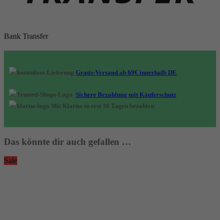
Bank Transfer
Gratis-Versand ab 69€ innerhalb DE
Sichere Bezahlung mit Käuferschutz
Mit Klarna in erst 30 Tagen bezahlen
Das könnte dir auch gefallen …
Sale