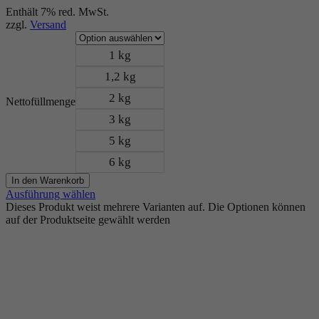
Enthält 7% red. MwSt.
zzgl.
Versand
1 kg
1,2 kg
2 kg
Nettofüllmenge
3 kg
5 kg
6 kg
In den Warenkorb
Ausführung wählen
Dieses Produkt weist mehrere Varianten auf. Die Optionen können
auf der Produktseite gewählt werden