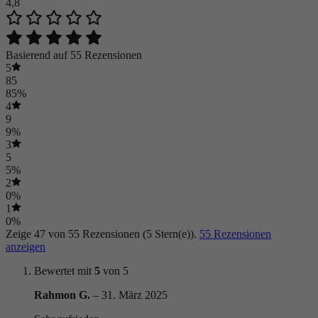
4,8
Basierend auf 55 Rezensionen
5
85
85%
4
9
9%
3
5
5%
2
0%
1
0%
Zeige 47 von 55 Rezensionen (5 Stern(e)).
55 Rezensionen
anzeigen
Bewertet mit
5
von 5
Rahmon G.
–
31. März 2025