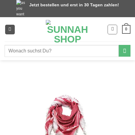
Zum
Jetzt bestellen und erst in 30 Tagen zahlen!
Inhalt
springen
0
Suchen
nach: