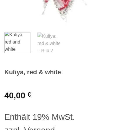
Kufiya, red & white
40,00
€
Enthält 19% MwSt.