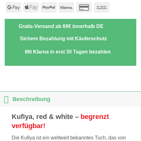
Google
Apple
PayPal
Klarna
Credit
Bank
Pay
Pay
Card
Transfer
2
Gratis-Versand ab 69€ innerhalb DE
Sichere Bezahlung mit Käuferschutz
Mit Klarna in erst 30 Tagen bezahlen
Beschreibung
Kufiya, red & white –
begrenzt
verfügbar!
Die Kufiya ist ein weltweit bekanntes Tuch, das von