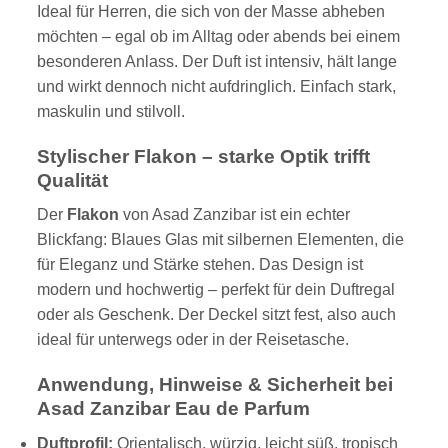
Ideal für Herren, die sich von der Masse abheben
möchten – egal ob im Alltag oder abends bei einem
besonderen Anlass. Der Duft ist intensiv, hält lange
und wirkt dennoch nicht aufdringlich. Einfach stark,
maskulin und stilvoll.
Stylischer Flakon – starke Optik trifft
Qualität
Der
Flakon
von Asad Zanzibar ist ein echter
Blickfang: Blaues Glas mit silbernen Elementen, die
für Eleganz und Stärke stehen. Das Design ist
modern und hochwertig – perfekt für dein Duftregal
oder als Geschenk. Der Deckel sitzt fest, also auch
ideal für unterwegs oder in der Reisetasche.
Anwendung, Hinweise & Sicherheit bei
Asad Zanzibar Eau de Parfum
Duftprofil:
Orientalisch, würzig, leicht süß, tropisch