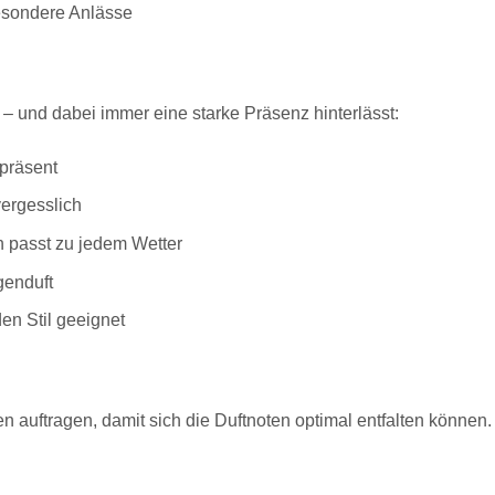
besondere Anlässe
st – und dabei immer eine starke Präsenz hinterlässt:
präsent
vergesslich
 passt zu jedem Wetter
genduft
en Stil geeignet
auftragen, damit sich die Duftnoten optimal entfalten können. 