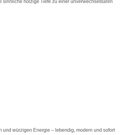
e sinnliche holzige Tiefe zu einer unverwechselbaren
en und würzigen Energie – lebendig, modern und sofort