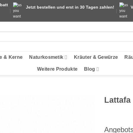
batt
Jetzt bestellen und erst in 30 Tagen zahlen!
V
e & Kerne
Naturkosmetik
Kräuter & Gewürze
Räu
Weitere Produkte
Blog
Lattafa
Angebots