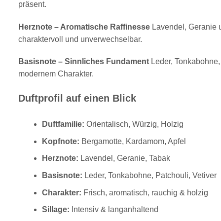
präsent.
Herznote – Aromatische Raffinesse
Lavendel, Geranie u
charaktervoll und unverwechselbar.
Basisnote – Sinnliches Fundament
Leder, Tonkabohne, P
modernem Charakter.
Duftprofil auf einen Blick
Duftfamilie:
Orientalisch, Würzig, Holzig
Kopfnote:
Bergamotte, Kardamom, Apfel
Herznote:
Lavendel, Geranie, Tabak
Basisnote:
Leder, Tonkabohne, Patchouli, Vetiver
Charakter:
Frisch, aromatisch, rauchig & holzig
Sillage:
Intensiv & langanhaltend