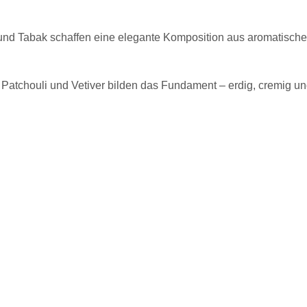
nd Tabak schaffen eine elegante Komposition aus aromatischer 
atchouli und Vetiver bilden das Fundament – erdig, cremig und 