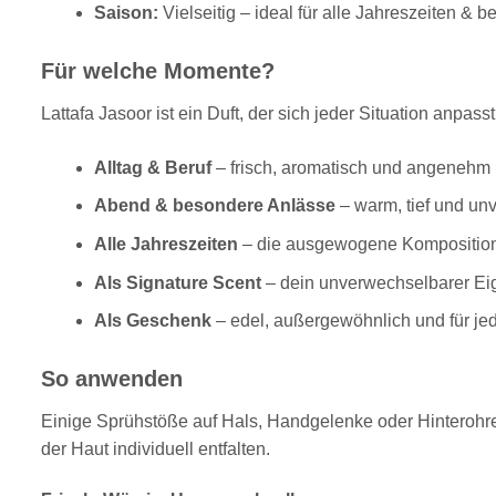
Saison:
Vielseitig – ideal für alle Jahreszeiten & 
Für welche Momente?
Lattafa Jasoor ist ein Duft, der sich jeder Situation anpas
Alltag & Beruf
– frisch, aromatisch und angenehm 
Abend & besondere Anlässe
– warm, tief und un
Alle Jahreszeiten
– die ausgewogene Komposition
Als Signature Scent
– dein unverwechselbarer Ei
Als Geschenk
– edel, außergewöhnlich und für jed
So anwenden
Einige Sprühstöße auf Hals, Handgelenke oder Hinterohren 
der Haut individuell entfalten.