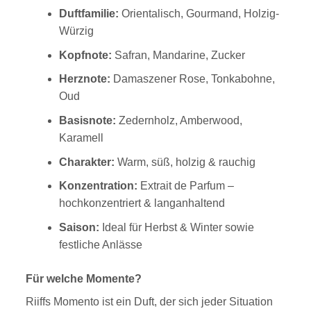
Duftfamilie:
Orientalisch, Gourmand, Holzig-
Würzig
Kopfnote:
Safran, Mandarine, Zucker
Herznote:
Damaszener Rose, Tonkabohne,
Oud
Basisnote:
Zedernholz, Amberwood,
Karamell
Charakter:
Warm, süß, holzig & rauchig
Konzentration:
Extrait de Parfum –
hochkonzentriert & langanhaltend
Saison:
Ideal für Herbst & Winter sowie
festliche Anlässe
Für welche Momente?
Riiffs Momento ist ein Duft, der sich jeder Situation