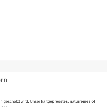
ern
ten geschätzt wird. Unser
kaltgepresstes, naturreines öl