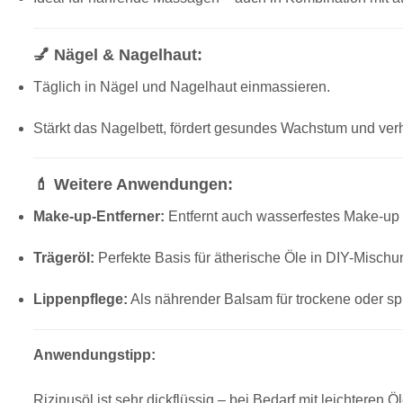
💅 Nägel & Nagelhaut:
Täglich in Nägel und Nagelhaut einmassieren.
Stärkt das Nagelbett, fördert gesundes Wachstum und verh
💄 Weitere Anwendungen:
Make-up-Entferner:
Entfernt auch wasserfestes Make-up 
Trägeröl:
Perfekte Basis für ätherische Öle in DIY-Mischu
Lippenpflege:
Als nährender Balsam für trockene oder sp
Anwendungstipp:
Rizinusöl ist sehr dickflüssig – bei Bedarf mit leichteren 