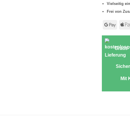
Vielseitig ei
Frei von Zus
Googl
Pay
Gratis
Sicher
Mit 