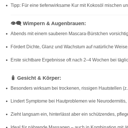
Tipp: Für eine tiefenwirksame Kur mit Kokosöl mischen un
👁️‍🗨️ Wimpern & Augenbrauen:
Abends mit einem sauberen Mascara-Bürstchen vorsichtig
Fördert Dichte, Glanz und Wachstum auf natürliche Weise
Erste sichtbare Ergebnisse oft nach 2–4 Wochen bei tägl
🧴 Gesicht & Körper:
Besonders wirksam bei trockenen, rissigen Hautstellen (z.
Lindert Symptome bei Hautproblemen wie Neurodermitis,
Zieht langsam ein, hinterlässt aber ein schützendes, pfle
Ideal für nährende Massagen – auch in Kombination mit 