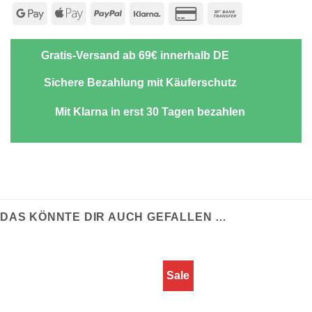
Google
Apple
PayPal
Klarna
Credit
Bank
Pay
Pay
Card
Transfer
2
Gratis-Versand ab 69€ innerhalb DE
Sichere Bezahlung mit Käuferschutz
Mit Klarna in erst 30 Tagen bezahlen
DAS KÖNNTE DIR AUCH GEFALLEN …
Sale