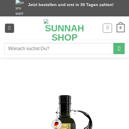
Zum
Jetzt bestellen und erst in 30 Tagen zahlen!
Inhalt
springen
0
Suchen
nach: