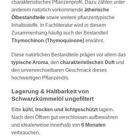
charakteristisches Pflanzenprofil. Dazu zählen unter
anderem natürlich vorkommende
ätherische
Ölbestandteile
sowie weitere pflanzentypische
Inhaltsstoffe. In Fachliteratur wird in diesem
Zusammenhang häufig auch der Bestandteil
Thymochinon (Thymoquinone)
erwähnt.
Diese natürlichen Bestandteile prägen vor allem das
typische Aroma
, den
charakteristischen Duft
und
den unverwechselbaren Geschmack dieses
hochwertigen Pflanzenöls.
Lagerung & Haltbarkeit von
Schwarzkümmelöl ungefiltert
Bitte
kühl, trocken und lichtgeschützt
lagern.
Nach dem Öffnen gut verschlossen aufbewahren
und idealerweise innerhalb von
6 Monaten
verbrauchen.