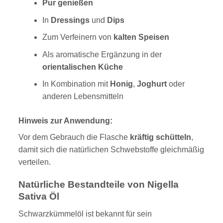
Pur genießen
In
Dressings
und
Dips
Zum Verfeinern von
kalten Speisen
Als aromatische Ergänzung in der
orientalischen Küche
In Kombination mit
Honig
,
Joghurt
oder
anderen Lebensmitteln
Hinweis zur Anwendung:
Vor dem Gebrauch die Flasche
kräftig schütteln
,
damit sich die natürlichen Schwebstoffe gleichmäßig
verteilen.
Natürliche Bestandteile von Nigella
Sativa Öl
Schwarzkümmelöl ist bekannt für sein