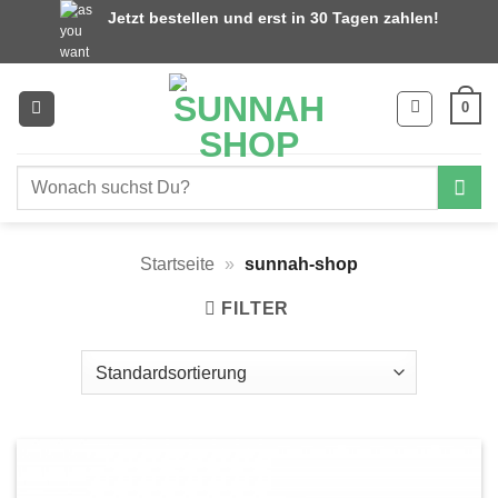
Zum
Jetzt bestellen und erst in 30 Tagen zahlen!
Inhalt
springen
0
Suchen
nach:
Startseite
»
sunnah-shop
FILTER