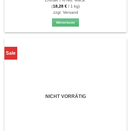
Enthält 7% red. MwSt.
von 5
(
18,28
€
/ 1 kg)
zzgl.
Versand
Weiterlesen
Sale
NICHT VORRÄTIG