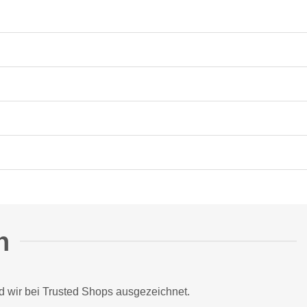
n
d wir bei
Trusted Shops
ausgezeichnet.