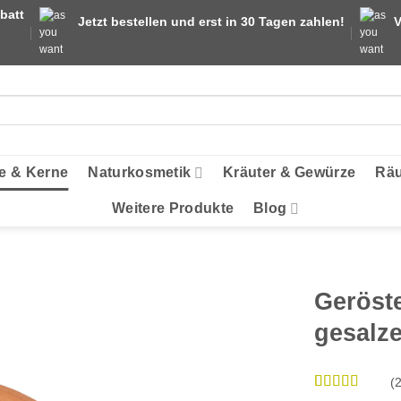
batt
Jetzt bestellen und erst in 30 Tagen zahlen!
V
e & Kerne
Naturkosmetik
Kräuter & Gewürze
Räu
Weitere Produkte
Blog
Geröst
gesalz
(