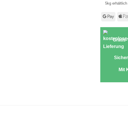
5kg erhältlich
Googl
Pay
Gratis
Sicher
Mit 