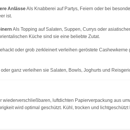
ere Anlässe
Als Knabberei auf Partys, Feiern oder bei besond
er ist.
inern
Als Topping auf Salaten, Suppen, Currys oder asiatisch
rientalischen Küche sind sie eine beliebte Zutat.
ehackt oder grob zerkleinert verleihen geröstete Cashewkerne
oder ganz verleihen sie Salaten, Bowls, Joghurts und Reisgeric
wiederverschließbaren, luftdichten Papierverpackung aus umwel
gkeit wird optimal geschützt. Kühl, trocken und lichtgeschützt