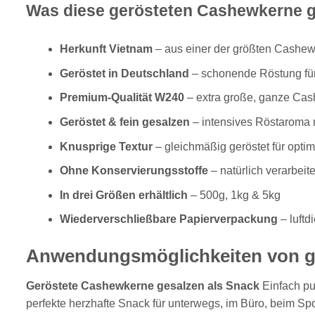
Was diese gerösteten Cashewkerne g
gewählt
werden
Herkunft Vietnam
– aus einer der größten Cashe
Geröstet in Deutschland
– schonende Röstung fü
Premium-Qualität W240
– extra große, ganze Ca
Geröstet & fein gesalzen
– intensives Röstaroma m
Knusprige Textur
– gleichmäßig geröstet für opti
Ohne Konservierungsstoffe
– natürlich verarbeite
In drei Größen erhältlich
– 500g, 1kg & 5kg
Wiederverschließbare Papierverpackung
– luftd
Anwendungsmöglichkeiten von g
Geröstete Cashewkerne gesalzen als Snack
Einfach pu
perfekte herzhafte Snack für unterwegs, im Büro, beim Spo