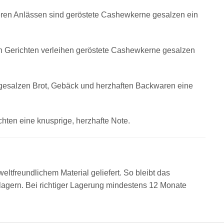
eren Anlässen sind geröstete Cashewkerne gesalzen ein
en Gerichten verleihen geröstete Cashewkerne gesalzen
 gesalzen Brot, Gebäck und herzhaften Backwaren eine
hten eine knusprige, herzhafte Note.
tfreundlichem Material geliefert. So bleibt das
 lagern. Bei richtiger Lagerung mindestens 12 Monate