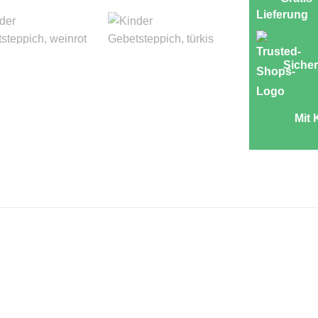
Sicher
Mit 