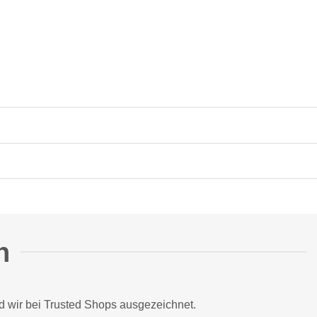
n
d wir bei
Trusted Shops
ausgezeichnet.