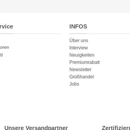
rvice
INFOS
Über uns
ionen
Interview
ng
Neuigkeiten
Premiumrabatt
Newsletter
Großhandel
Jobs
Unsere Versandpartner
Zertifizie