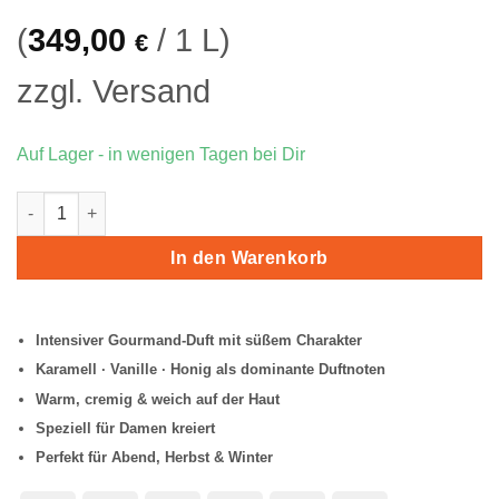
(
349,00
/ 1 L)
€
zzgl.
Versand
Auf Lager - in wenigen Tagen bei Dir
Lattafa Eclaire Eau de Parfum Menge
In den Warenkorb
Intensiver Gourmand-Duft mit süßem Charakter
Karamell · Vanille · Honig als dominante Duftnoten
Warm, cremig & weich auf der Haut
Speziell für Damen kreiert
Perfekt für Abend, Herbst & Winter