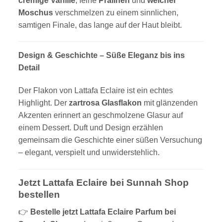
cremige Vanille
, feine
Pralinen
und
weicher
Moschus
verschmelzen zu einem sinnlichen,
samtigen Finale, das lange auf der Haut bleibt.
Design & Geschichte – Süße Eleganz bis ins
Detail
Der Flakon von Lattafa Eclaire ist ein echtes
Highlight. Der
zartrosa Glasflakon
mit glänzenden
Akzenten erinnert an geschmolzene Glasur auf
einem Dessert. Duft und Design erzählen
gemeinsam die Geschichte einer süßen Versuchung
– elegant, verspielt und unwiderstehlich.
Jetzt Lattafa Eclaire bei Sunnah Shop
bestellen
👉
Bestelle jetzt Lattafa Eclaire Parfum bei