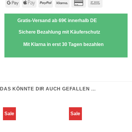
Google
Apple
PayPal
Klarna
Credit
Bank
Pay
Pay
Card
Transfer
2
Gratis-Versand ab 69€ innerhalb DE
Sichere Bezahlung mit Käuferschutz
Mit Klarna in erst 30 Tagen bezahlen
DAS KÖNNTE DIR AUCH GEFALLEN …
Sale
Sale