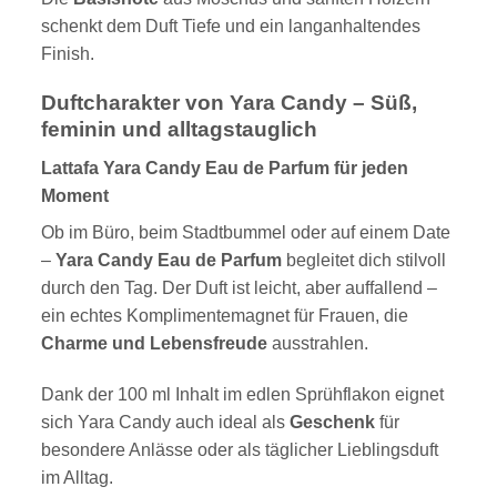
schenkt dem Duft Tiefe und ein langanhaltendes
Finish.
Duftcharakter von Yara Candy – Süß,
feminin und alltagstauglich
Lattafa Yara Candy Eau de Parfum für jeden
Moment
Ob im Büro, beim Stadtbummel oder auf einem Date
–
Yara Candy Eau de Parfum
begleitet dich stilvoll
durch den Tag. Der Duft ist leicht, aber auffallend –
ein echtes Komplimentemagnet für Frauen, die
Charme und Lebensfreude
ausstrahlen.
Dank der 100 ml Inhalt im edlen Sprühflakon eignet
sich Yara Candy auch ideal als
Geschenk
für
besondere Anlässe oder als täglicher Lieblingsduft
im Alltag.