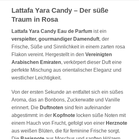
Lattafa Yara Candy – Der süße
Traum in Rosa
Lattafa Yara Candy Eau de Parfum
ist ein
verspielter, gourmandiger Damenduft
, der
Frische, Süße und Sinnlichkeit in einem zarten rosa
Flakon vereint. Hergestellt in den
Vereinigten
Arabischen Emiraten
, verkörpert dieser Duft eine
perfekte Mischung aus orientalischer Eleganz und
westlicher Leichtigkeit.
Von der ersten Sekunde an entfaltet sich ein süßes
Aroma, das an Bonbons, Zuckerwatte und Vanille
erinnert. Die
Duftnoten
sind fein aufeinander
abgestimmt: in der
Kopfnote
locken süße Noten mit
einem Hauch von Frucht, gefolgt von einer
Herznote
aus weißen Blüten, die für feminine Frische sorgt.
Die
Basisnote
aus Moschus und sanften Hölzern