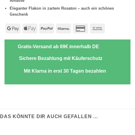
Anlässe
Eleganter Flakon in zartem Rosaton – auch ein schönes
Geschenk
Google
Apple
PayPal
Klarna
Credit
Bank
Pay
Pay
Card
Transfer
2
Gratis-Versand ab 69€ innerhalb DE
Sichere Bezahlung mit Käuferschutz
Mit Klarna in erst 30 Tagen bezahlen
DAS KÖNNTE DIR AUCH GEFALLEN …