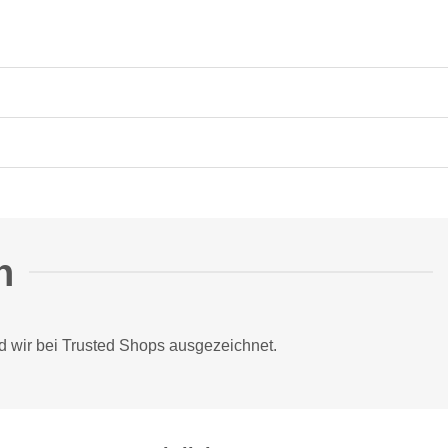
n
d wir bei
Trusted Shops
ausgezeichnet.