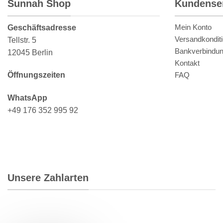
Sunnah Shop
Kundense
Mein Konto
Geschäftsadresse
Versandkondit
Tellstr. 5
Bankverbindu
12045 Berlin
Kontakt
FAQ
Öffnungszeiten
WhatsApp
+49 176 352 995 92
Unsere Zahlarten