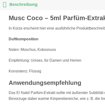
Beschreibung
Musc Coco – 5ml Parfüm-Extra
In Kürze erscheint hier eine ausführliche Produktbeschreib
Duftkomposition
Noten: Moschus, Kokosnuss
Empfehlung: Unisex, für Damen und Herren
Konsistenz: Flüssig
Anwendungsempfehlung
Das El Nabil Parfüm-Extrakt sollte mit äußerster Subtilit
Bevorzuge dabei warme Körperebereiche, wie z. B. die In