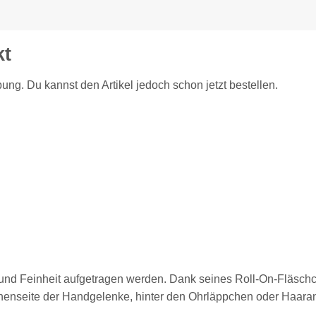
kt
ung. Du kannst den Artikel jedoch schon jetzt bestellen.
ät und Feinheit aufgetragen werden. Dank seines Roll-On-Fläsch
nenseite der Handgelenke, hinter den Ohrläppchen oder Haaran