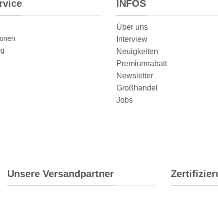
rvice
INFOS
Über uns
ionen
Interview
ng
Neuigkeiten
Premiumrabatt
Newsletter
Großhandel
Jobs
Unsere Versandpartner
Zertifizie