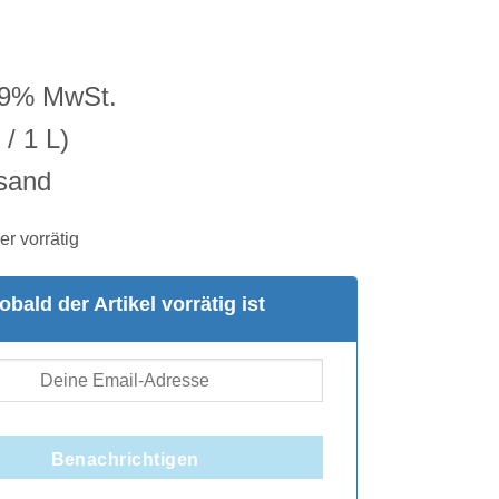
ungen
19% MwSt.
/ 1 L)
sand
er vorrätig
obald der Artikel vorrätig ist
Benachrichtigen