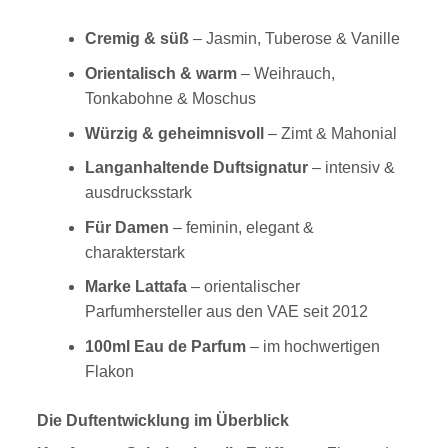
Cremig & süß
– Jasmin, Tuberose & Vanille
Orientalisch & warm
– Weihrauch,
Tonkabohne & Moschus
Würzig & geheimnisvoll
– Zimt & Mahonial
Langanhaltende Duftsignatur
– intensiv &
ausdrucksstark
Für Damen
– feminin, elegant &
charakterstark
Marke Lattafa
– orientalischer
Parfumhersteller aus den VAE seit 2012
100ml Eau de Parfum
– im hochwertigen
Flakon
Die Duftentwicklung im Überblick