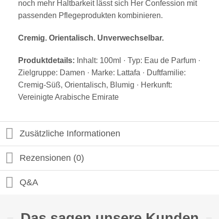
noch mehr Haltbarkeit lässt sich Her Confession mit
passenden Pflegeprodukten kombinieren.
Cremig. Orientalisch. Unverwechselbar.
Produktdetails:
Inhalt: 100ml · Typ: Eau de Parfum ·
Zielgruppe: Damen · Marke: Lattafa · Duftfamilie:
Cremig-Süß, Orientalisch, Blumig · Herkunft:
Vereinigte Arabische Emirate
Zusätzliche Informationen
Rezensionen (0)
Q&A
Das sagen unsere Kunden