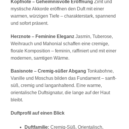
Kopfnote – Geheimnisvolle Eröffnung
Zimt und
mystische Akkorde eröffnen den Duft mit einer
warmen, würzigen Tiefe – charakterstark, spannend
und sofort präsent.
Herznote – Feminine Eleganz
Jasmin, Tuberose,
Weihrauch und Mahonial schaffen eine cremige,
florale Komposition – feminin, raffiniert und mit einer
modernen, samtigen Wärme.
Basisnote – Cremig-süßer Abgang
Tonkabohne,
Vanille und Moschus bilden das Fundament – sanft-
süß, cremig und langanhaltend. Eine warme,
orientalische Duftsignatur, die lange auf der Haut
bleibt.
Duftprofil auf einen Blick
Duftfamilie:
Cremig-Süß, Orientalisch,