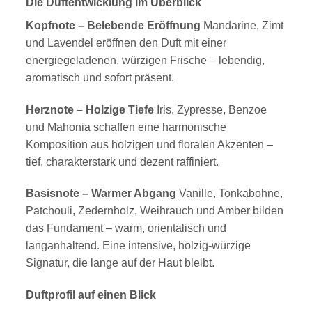
Die Duftentwicklung im Überblick
Kopfnote – Belebende Eröffnung
Mandarine, Zimt
und Lavendel eröffnen den Duft mit einer
energiegeladenen, würzigen Frische – lebendig,
aromatisch und sofort präsent.
Herznote – Holzige Tiefe
Iris, Zypresse, Benzoe
und Mahonia schaffen eine harmonische
Komposition aus holzigen und floralen Akzenten –
tief, charakterstark und dezent raffiniert.
Basisnote – Warmer Abgang
Vanille, Tonkabohne,
Patchouli, Zedernholz, Weihrauch und Amber bilden
das Fundament – warm, orientalisch und
langanhaltend. Eine intensive, holzig-würzige
Signatur, die lange auf der Haut bleibt.
Duftprofil auf einen Blick