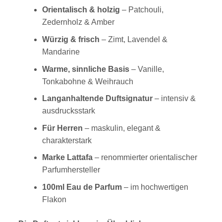
Orientalisch & holzig
– Patchouli,
Zedernholz & Amber
Würzig & frisch
– Zimt, Lavendel &
Mandarine
Warme, sinnliche Basis
– Vanille,
Tonkabohne & Weihrauch
Langanhaltende Duftsignatur
– intensiv &
ausdrucksstark
Für Herren
– maskulin, elegant &
charakterstark
Marke Lattafa
– renommierter orientalischer
Parfumhersteller
100ml Eau de Parfum
– im hochwertigen
Flakon