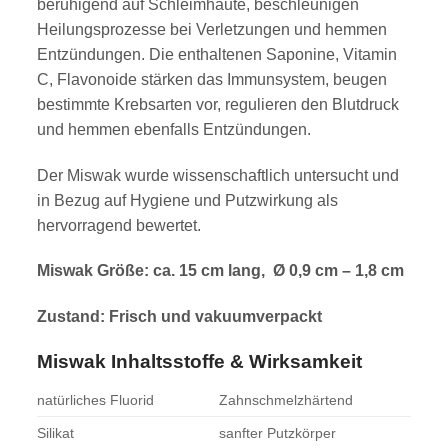
beruhigend auf Schleimhäute, beschleunigen
Heilungsprozesse bei Verletzungen und hemmen
Entzündungen. Die enthaltenen Saponine, Vitamin
C, Flavonoide stärken das Immunsystem, beugen
bestimmte Krebsarten vor, regulieren den Blutdruck
und hemmen ebenfalls Entzündungen.
Der Miswak wurde wissenschaftlich untersucht und
in Bezug auf Hygiene und Putzwirkung als
hervorragend bewertet.
Miswak Größe: ca. 15 cm lang, Ø 0,9 cm – 1,8 cm
Zustand: Frisch und vakuumverpackt
Miswak Inhaltsstoffe & Wirksamkeit
natürliches Fluorid
Zahnschmelzhärtend
Silikat
sanfter Putzkörper