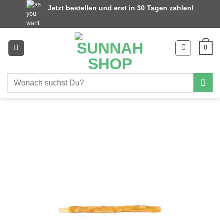
Zum
Jetzt bestellen und erst in 30 Tagen zahlen!
Inhalt
springen
0
Suchen
nach: