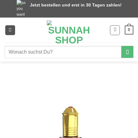
Zum
Jetzt bestellen und erst in 30 Tagen zahlen!
Inhalt
springen
0
Suchen
nach: