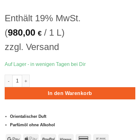
Kundenbewertungen
Enthält 19% MwSt.
(
980,00
/ 1 L)
€
zzgl.
Versand
Auf Lager - in wenigen Tagen bei Dir
Musc Makkah Menge
In den Warenkorb
Orientalischer Duft
Parfümöl ohne Alkohol
Google
Apple
PayPal
Klarna
Credit
Bank