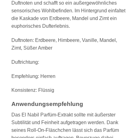
Duftnoten und schafft so ein außergewöhnliches
sensorisches Wohlbefinden. Im Hintergrund einfaltet
die Kaskade von Erdbeere, Mandel und Zimt ein
euphorisches Dufterlebnis.
Duftnoten: Erdbeere, Himbeere, Vanille, Mandel,
Zimt, Süßer Amber
Duftrichtung:
Empfehlung: Herren
Konsistenz: Flüssig
Anwendungsempfehlung
Das El Nabil Parfüm-Extrakt sollte mit äußerster
Subtilität und Feinheit aufgetragen werden. Dank
seines Roll-On-Fläschchen lässt sich das Parfüm
besonders einfach auftragen. Bevorzuge dabei