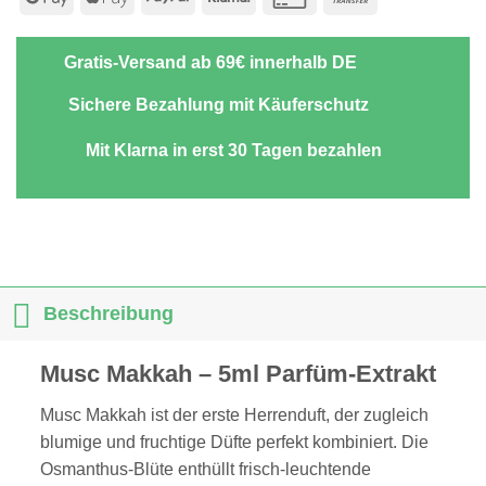
Pay
Pay
Card
Transfer
2
Gratis-Versand ab 69€ innerhalb DE
Sichere Bezahlung mit Käuferschutz
Mit Klarna in erst 30 Tagen bezahlen
Beschreibung
Musc Makkah – 5ml Parfüm-Extrakt
Musc Makkah ist der erste Herrenduft, der zugleich
blumige und fruchtige Düfte perfekt kombiniert. Die
Osmanthus-Blüte enthüllt frisch-leuchtende