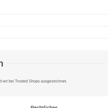
n
d wir bei
Trusted Shops
ausgezeichnet.
Rechtliches