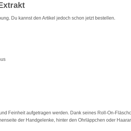
xtrakt
ung. Du kannst den Artikel jedoch schon jetzt bestellen.
hus
ät und Feinheit aufgetragen werden. Dank seines Roll-On-Fläsch
nenseite der Handgelenke, hinter den Ohrläppchen oder Haaran