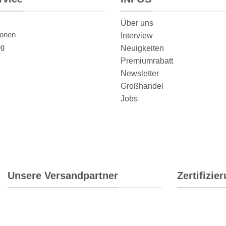
Über uns
ionen
Interview
ng
Neuigkeiten
Premiumrabatt
Newsletter
Großhandel
Jobs
Unsere Versandpartner
Zertifizie