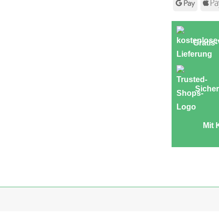
Googl
Pay
Gratis
Sicher
Mit 