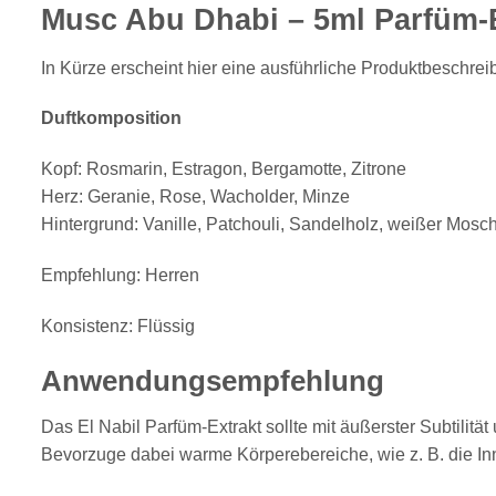
Musc Abu Dhabi – 5ml Parfüm-E
In Kürze erscheint hier eine ausführliche Produktbeschreib
Duftkomposition
Kopf: Rosmarin, Estragon, Bergamotte, Zitrone
Herz: Geranie, Rose, Wacholder, Minze
Hintergrund: Vanille, Patchouli, Sandelholz, weißer Mosc
Empfehlung: Herren
Konsistenz: Flüssig
Anwendungsempfehlung
Das El Nabil Parfüm-Extrakt sollte mit äußerster Subtilit
Bevorzuge dabei warme Körperebereiche, wie z. B. die In