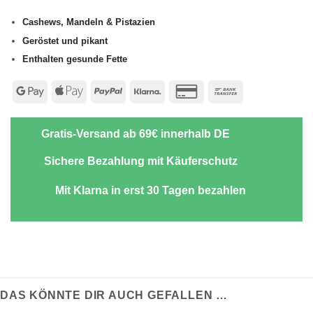
Cashews, Mandeln & Pistazien
Geröstet und pikant
Enthalten gesunde Fette
Google
Apple
PayPal
Klarna
Credit
Bank
Pay
Pay
Card
Transfer
2
Gratis-Versand ab 69€ innerhalb DE
Sichere Bezahlung mit Käuferschutz
Mit Klarna in erst 30 Tagen bezahlen
DAS KÖNNTE DIR AUCH GEFALLEN …