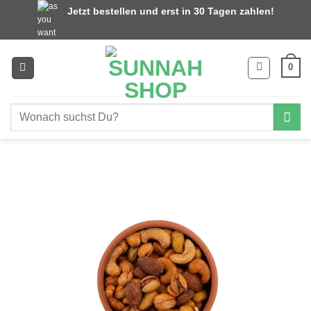
Zum
Jetzt bestellen und erst in 30 Tagen zahlen!
Inhalt
springen
0
Suchen
nach: