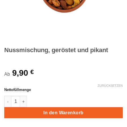
Nussmischung, geröstet und pikant
9,90
€
Ab
ZURÜCKSETZEN
Nettofüllmenge
Nussmischung, geröstet und pikant Menge
In den Warenkorb