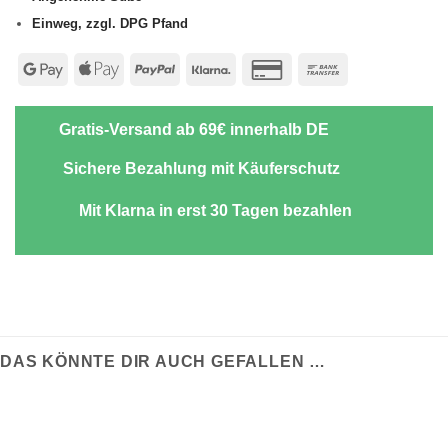
Einweg, zzgl. DPG Pfand
Google
Apple
PayPal
Klarna
Credit
Bank
Pay
Pay
Card
Transfer
2
Gratis-Versand ab 69€ innerhalb DE
Sichere Bezahlung mit Käuferschutz
Mit Klarna in erst 30 Tagen bezahlen
DAS KÖNNTE DIR AUCH GEFALLEN …