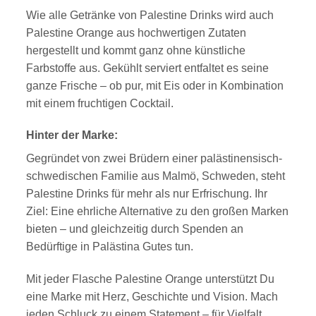
Wie alle Getränke von Palestine Drinks wird auch
Palestine Orange aus hochwertigen Zutaten
hergestellt und kommt ganz ohne künstliche
Farbstoffe aus. Gekühlt serviert entfaltet es seine
ganze Frische – ob pur, mit Eis oder in Kombination
mit einem fruchtigen Cocktail.
Hinter der Marke:
Gegründet von zwei Brüdern einer palästinensisch-
schwedischen Familie aus Malmö, Schweden, steht
Palestine Drinks für mehr als nur Erfrischung. Ihr
Ziel: Eine ehrliche Alternative zu den großen Marken
bieten – und gleichzeitig durch Spenden an
Bedürftige in Palästina Gutes tun.
Mit jeder Flasche Palestine Orange unterstützt Du
eine Marke mit Herz, Geschichte und Vision. Mach
jeden Schluck zu einem Statement – für Vielfalt,