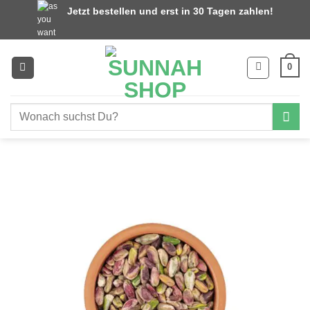
Zum
Jetzt bestellen und erst in 30 Tagen zahlen!
Inhalt
springen
0
Suchen
nach: