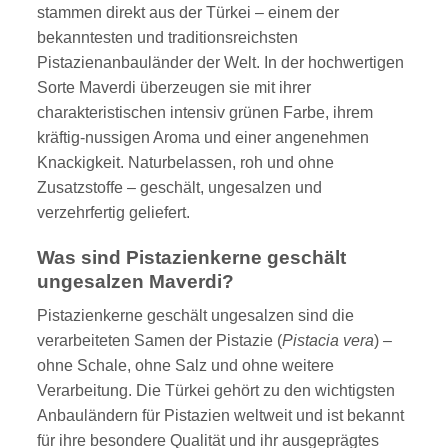
stammen direkt aus der Türkei – einem der
gewählt
werden
bekanntesten und traditionsreichsten
Pistazienanbauländer der Welt. In der hochwertigen
Sorte Maverdi überzeugen sie mit ihrer
charakteristischen intensiv grünen Farbe, ihrem
kräftig-nussigen Aroma und einer angenehmen
Knackigkeit. Naturbelassen, roh und ohne
Zusatzstoffe – geschält, ungesalzen und
verzehrfertig geliefert.
Was sind Pistazienkerne geschält
ungesalzen Maverdi?
Pistazienkerne geschält ungesalzen sind die
verarbeiteten Samen der Pistazie (
Pistacia vera
) –
ohne Schale, ohne Salz und ohne weitere
Verarbeitung. Die Türkei gehört zu den wichtigsten
Anbauländern für Pistazien weltweit und ist bekannt
für ihre besondere Qualität und ihr ausgeprägtes