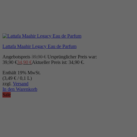
Lattafa Maahir Legacy Eau de Parfum
Angebotspreis
39,90
€
Ursprünglicher Preis war:
39,90 €
34,90
€
Aktueller Preis ist: 34,90 €.
Enthält 19% MwSt.
(
3,49
€
/ 0,1 L)
zzgl.
Versand
In den Warenkorb
Sale