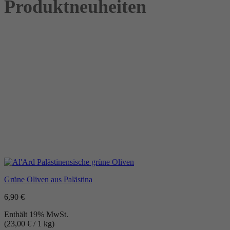
Produktneuheiten
Grüne Oliven aus Palästina
6,90
€
Enthält 19% MwSt.
(
23,00
€
/ 1 kg)