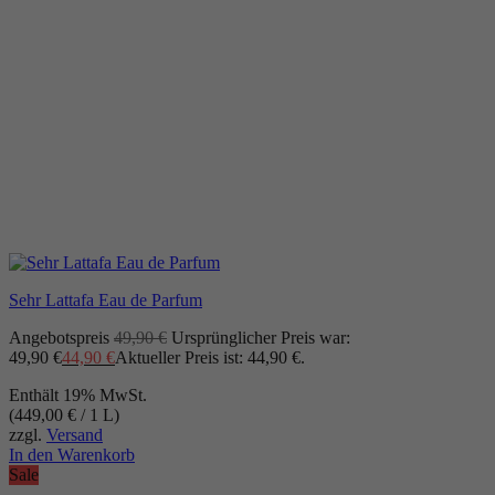
Sehr Lattafa Eau de Parfum
Angebotspreis
49,90
€
Ursprünglicher Preis war:
49,90 €
44,90
€
Aktueller Preis ist: 44,90 €.
Enthält 19% MwSt.
(
449,00
€
/ 1 L)
zzgl.
Versand
In den Warenkorb
Sale