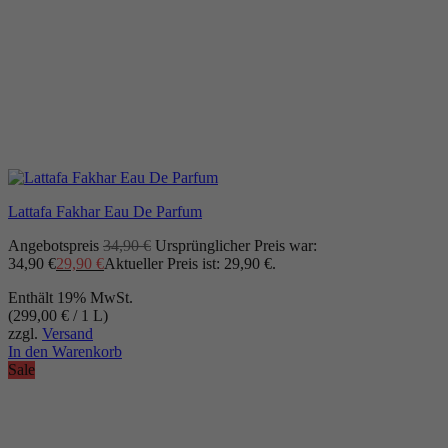
Lattafa Fakhar Eau De Parfum
Angebotspreis
34,90
€
Ursprünglicher Preis war:
34,90 €
29,90
€
Aktueller Preis ist: 29,90 €.
Enthält 19% MwSt.
(
299,00
€
/ 1 L)
zzgl.
Versand
In den Warenkorb
Sale