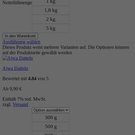
1 kg
Nettofüllmenge
1,8 kg
2 kg
5 kg
In den Warenkorb
Ausführung wählen
Dieses Produkt weist mehrere Varianten auf. Die Optionen können
auf der Produktseite gewählt werden
Ajwa Datteln
Bewertet mit
4.84
von 5
Ab
9,90
€
Enthält 7% red. MwSt.
zzgl.
Versand
300 g
500 g