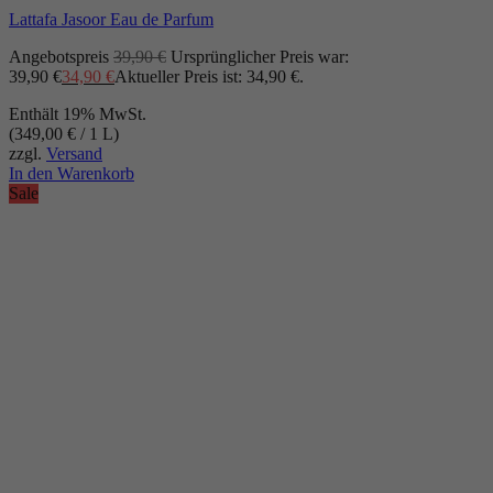
Lattafa Jasoor Eau de Parfum
Angebotspreis
39,90
€
Ursprünglicher Preis war:
39,90 €
34,90
€
Aktueller Preis ist: 34,90 €.
Enthält 19% MwSt.
(
349,00
€
/ 1 L)
zzgl.
Versand
In den Warenkorb
Sale