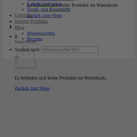
Lattafa Collection
Es befinden sich keine Produkte im Warenkorb.
Textil- und Raumdüfte
Getränke
Zurück zum Shop
Weitere Produkte
Blog
Wissenswertes
0
Rezepte
Warenkorb
Suchen nach:
Es befinden sich keine Produkte im Warenkorb.
Zurück zum Shop