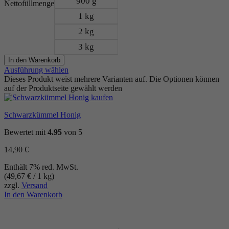
900 g
Nettofüllmenge
1 kg
2 kg
3 kg
In den Warenkorb
Ausführung wählen
Dieses Produkt weist mehrere Varianten auf. Die Optionen können
auf der Produktseite gewählt werden
Schwarzkümmel Honig
Bewertet mit
4.95
von 5
14,90
€
Enthält 7% red. MwSt.
(
49,67
€
/ 1 kg)
zzgl.
Versand
In den Warenkorb