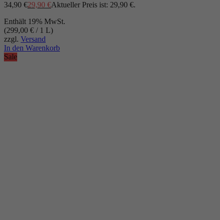
34,90 €
29,90
€
Aktueller Preis ist: 29,90 €.
Enthält 19% MwSt.
(
299,00
€
/ 1 L)
zzgl.
Versand
In den Warenkorb
Sale