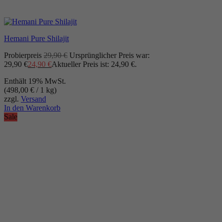
Hemani Pure Shilajit
Probierpreis
29,90
€
Ursprünglicher Preis war:
29,90 €
24,90
€
Aktueller Preis ist: 24,90 €.
Enthält 19% MwSt.
(
498,00
€
/ 1 kg)
zzgl.
Versand
In den Warenkorb
Sale