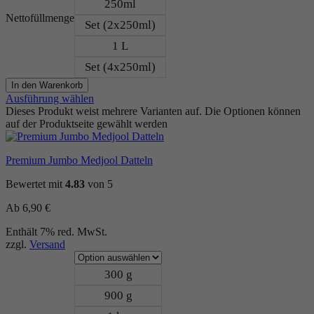
250ml
Nettofüllmenge
Set (2x250ml)
1 L
Set (4x250ml)
In den Warenkorb
Ausführung wählen
Dieses Produkt weist mehrere Varianten auf. Die Optionen können
auf der Produktseite gewählt werden
Premium Jumbo Medjool Datteln
Bewertet mit
4.83
von 5
Ab
6,90
€
Enthält 7% red. MwSt.
zzgl.
Versand
300 g
900 g