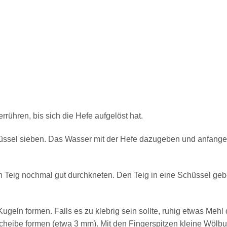
rühren, bis sich die Hefe aufgelöst hat.
hüssel sieben. Das Wasser mit der Hefe dazugeben und anfang
 Teig nochmal gut durchkneten. Den Teig in eine Schüssel ge
ugeln formen. Falls es zu klebrig sein sollte, ruhig etwas Meh
cheibe formen (etwa 3 mm). Mit den Fingerspitzen kleine Wölbun