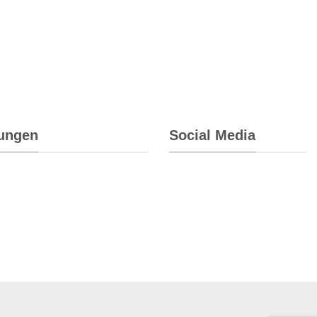
rungen
Social Media