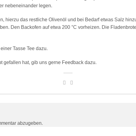
er nebeneinander legen.
en, hierzu das restliche Olivenöl und bei Bedarf etwas Salz hi
ben. Den Backofen auf etwa 200 °C vorheizen. Die Fladenbrote
 einer Tasse Tee dazu.
 gefallen hat, gib uns gerne Feedback dazu.
mmentar abzugeben.