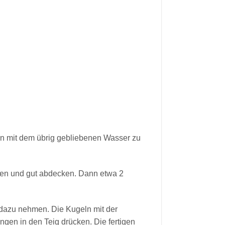
en mit dem übrig gebliebenen Wasser zu
ben und gut abdecken. Dann etwa 2
l dazu nehmen. Die Kugeln mit der
gen in den Teig drücken. Die fertigen