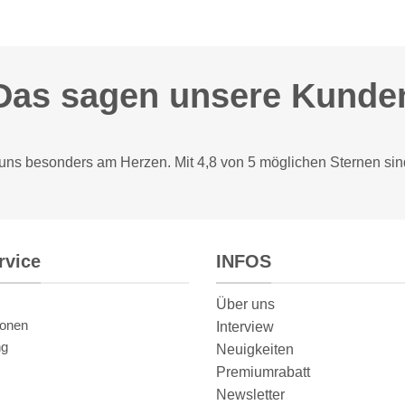
Das sagen unsere Kunde
 uns besonders am Herzen. Mit 4,8 von 5 möglichen Sternen sin
rvice
INFOS
Über uns
ionen
Interview
ng
Neuigkeiten
Premiumrabatt
Newsletter