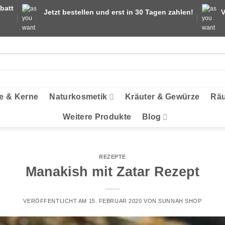
batt
Jetzt bestellen und erst in 30 Tagen zahlen!
V
e & Kerne
Naturkosmetik
Kräuter & Gewürze
Räu
Weitere Produkte
Blog
REZEPTE
Manakish mit Zatar Rezept
VERÖFFENTLICHT AM
15. FEBRUAR 2020
VON
SUNNAH SHOP