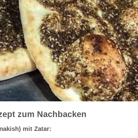
ezept zum Nachbacken
nakish) mit Zatar: