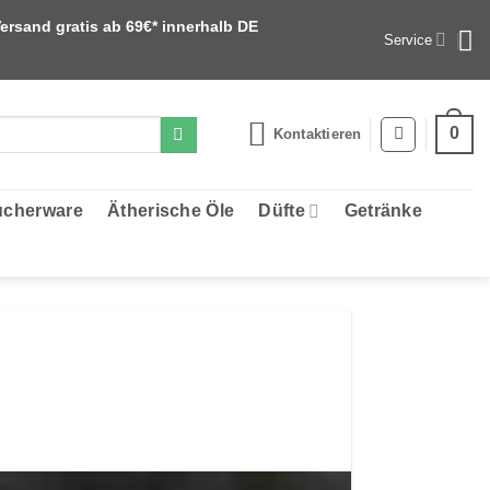
ersand gratis ab 69€* innerhalb DE
Service
0
Kontaktieren
cherware
Ätherische Öle
Düfte
Getränke