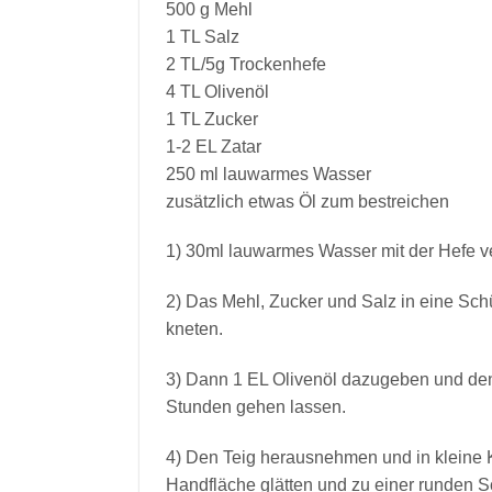
500 g Mehl
1 TL Salz
2 TL/5g Trockenhefe
4 TL
Olivenöl
1 TL Zucker
1-2 EL
Zatar
250 ml lauwarmes Wasser
zusätzlich etwas Öl zum bestreichen
1) 30ml lauwarmes Wasser mit der Hefe ver
2) Das Mehl, Zucker und Salz in eine Sc
kneten.
3) Dann 1 EL Olivenöl dazugeben und den
Stunden gehen lassen.
4) Den Teig herausnehmen und in kleine K
Handfläche glätten und zu einer runden S