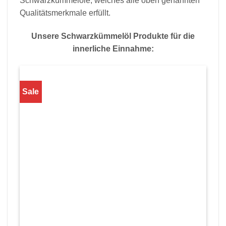
Schwarzkümmelöle, welches alle oben genannten
Qualitätsmerkmale erfüllt.
Unsere Schwarzkümmelöl Produkte für die
innerliche Einnahme:
Sale