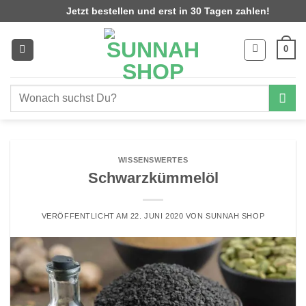
Zum
Jetzt bestellen und erst in 30 Tagen zahlen!
Inhalt
springen
0
Suchen
nach:
WISSENSWERTES
Schwarzkümmelöl
VERÖFFENTLICHT AM
22. JUNI 2020
VON
SUNNAH SHOP