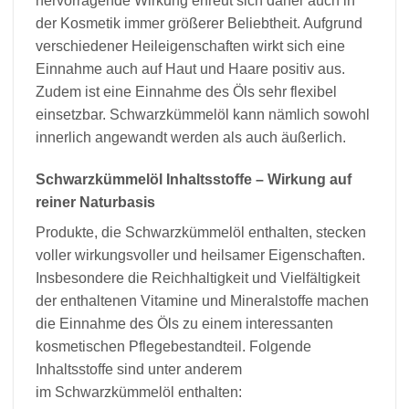
hervorragende Wirkung erfreut sich daher auch in
der Kosmetik immer größerer Beliebtheit. Aufgrund
verschiedener Heileigenschaften wirkt sich eine
Einnahme auch auf Haut und Haare positiv aus.
Zudem ist eine Einnahme des Öls sehr flexibel
einsetzbar. Schwarzkümmelöl kann nämlich sowohl
innerlich angewandt werden als auch äußerlich.
Schwarzkümmelöl Inhaltsstoffe – Wirkung auf
reiner Naturbasis
Produkte, die Schwarzkümmelöl enthalten, stecken
voller wirkungsvoller und heilsamer Eigenschaften.
Insbesondere die Reichhaltigkeit und Vielfältigkeit
der enthaltenen Vitamine und Mineralstoffe machen
die Einnahme des Öls zu einem interessanten
kosmetischen Pflegebestandteil. Folgende
Inhaltsstoffe sind unter anderem
im Schwarzkümmelöl enthalten: