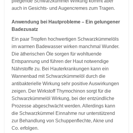
pflegende Schwarzkümmel Wirkung kommt aber
auch in Gesichts- und Augencremes zum Tragen.
Anwendung bei Hautprobleme – Ein gelungener
Badezusatz
Ein paar Tropfen hochwertigen Schwarzkümmelöls
im warmen Badewasser wirken manchmal Wunder.
Die ätherischen Öle sorgen für wohltuende
Entspannung und führen der Haut notwendige
Nährstoffe zu. Bei Hauterkrankungen kann ein
Wannenbad mit Schwarzkümmelöl durch die
antibakterielle Wirkung sehr positive Auswirkungen
zeigen. Der Wirkstoff Thymochinon sorgt für die
Schwarzkümmelöl Wirkung, bei der entzündliche
Prozesse abgeschwächt werden. Allerdings kann
die Schwarzkümmel Einnahme nur unterstützend
zur Behandlung von Schuppenflechte, Akne und
Co. erfolgen.